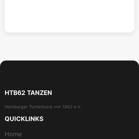
HTB62 TANZEN
Hamburger Turnerbund von 1862 e.V.
QUICKLINKS
Home