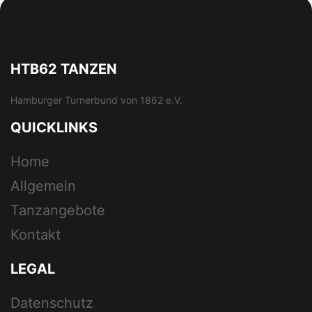
HTB62 TANZEN
Hamburger Turnerbund von 1862 e.V.
QUICKLINKS
Home
Allgemein
Tanzangebote
Kontakt
LEGAL
Datenschutz