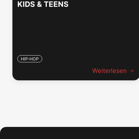
KIDS & TEENS
HIP-HOP
Weiterlesen