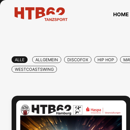
HOME
ALLE
ALLGEMEIN
DISCOFOX
HIP HOP
MA
WESTCOASTSWING