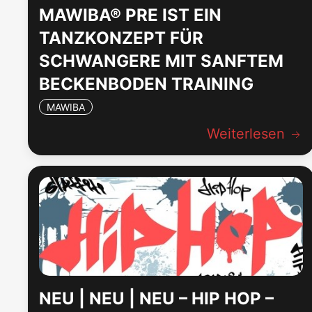
MAWIBA® PRE IST EIN
TANZKONZEPT FÜR
SCHWANGERE MIT SANFTEM
BECKENBODEN TRAINING
MAWIBA
Weiterlesen
NEU | NEU | NEU – HIP HOP –