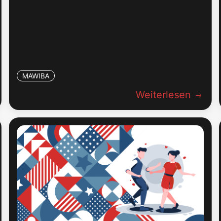
MAWIBA
Weiterlesen